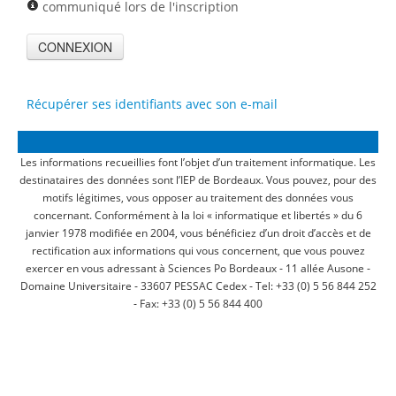
communiqué lors de l'inscription
Récupérer ses identifiants avec son e-mail
Les informations recueillies font l’objet d’un traitement informatique. Les
destinataires des données sont l’IEP de Bordeaux. Vous pouvez, pour des
motifs légitimes, vous opposer au traitement des données vous
concernant. Conformément à la loi « informatique et libertés » du 6
janvier 1978 modifiée en 2004, vous bénéficiez d’un droit d’accès et de
rectification aux informations qui vous concernent, que vous pouvez
exercer en vous adressant à Sciences Po Bordeaux ‐ 11 allée Ausone ‐
Domaine Universitaire ‐ 33607 PESSAC Cedex ‐ Tel: +33 (0) 5 56 844 252
‐ Fax: +33 (0) 5 56 844 400